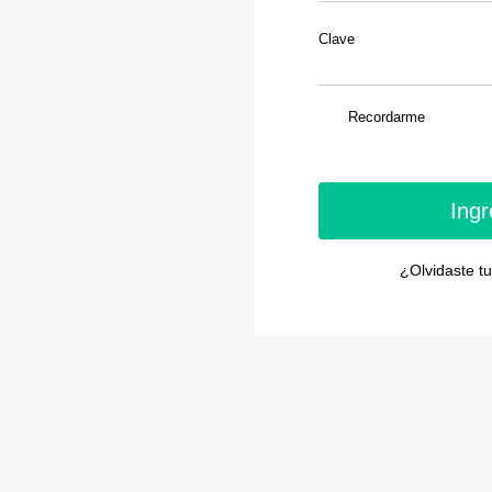
Clave
Recordarme
Ingr
¿Olvidaste t