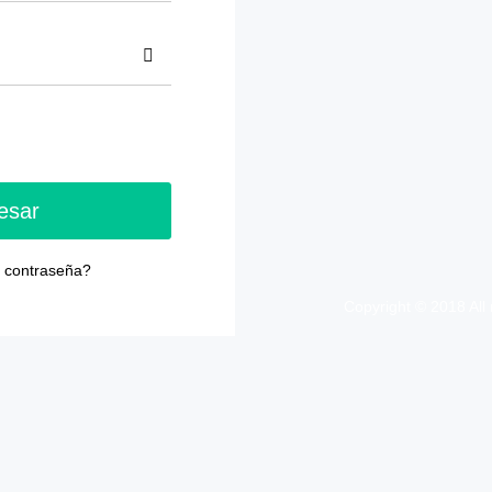
esar
u contraseña?
Copyright © 2018 All 